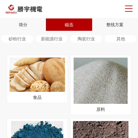
筛分
磁选
整线方案
砂粉行业
新能源行业
陶瓷行业
其他
食品
原料