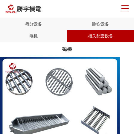
筛分设备
除铁设备
电机
相关配套设备
磁棒