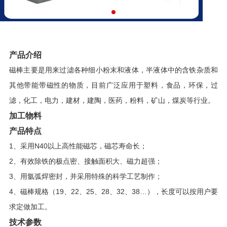
产品介绍
磁棒主要是用来过滤各种细小粉末和液体，半液体中的含铁杂质和
其他带能带磁性的物质，目前广泛应用于塑料，食品，环保，过
滤，化工，电力，建材，建陶，医药，粉料，矿山，煤炭等行业。
加工物料
产品特点
1、采用N40以上高性能磁芯，磁芯寿命长；
2、有效除铁的极点密、接触面积大、磁力超强；
3、用氩弧焊密封，并采用特殊的科学工艺制作；
4、磁棒规格（19、22、25、28、32、38…），长度可以按用户要
求定做加工。
技术参数