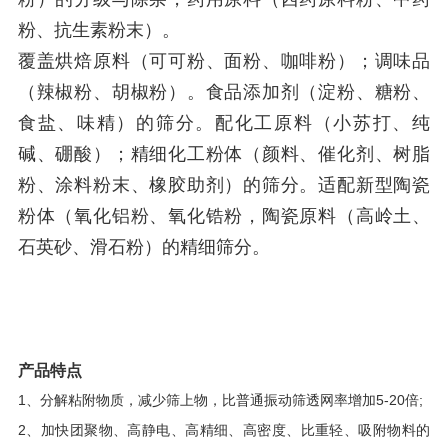
粉、抗生素粉末）。
覆盖烘焙原料（可可粉、面粉、咖啡粉）；调味品
（辣椒粉、胡椒粉）。食品添加剂（淀粉、糖粉、
食盐、味精）的筛分。配化工原料（小苏打、纯
碱、硼酸）；精细化工粉体（颜料、催化剂、树脂
粉、涂料粉末、橡胶助剂）的筛分。
适配新型陶瓷
粉体（氧化铝粉、氧化锆粉，
陶瓷原料（高岭土、
石英砂、滑石粉）
的精细筛分。
产品特点
1、分解粘附物质，减少筛上物，比普通振动筛透网率增加5-20倍;
2、加快团聚物、高静电、高精细、高密度、比重轻、吸附物料的