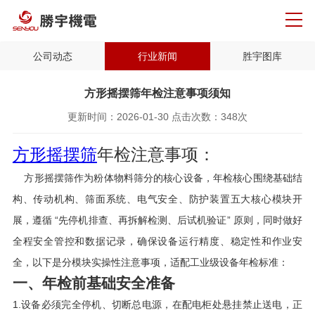
公司动态
行业新闻
胜宇图库
方形摇摆筛年检注意事项须知
更新时间：
2026-01-30
点击次数：
348次
方形摇摆筛
年检注意事项：
方形摇摆筛作为粉体物料筛分的核心设备，年检核心围绕基础结
构、传动机构、筛面系统、电气安全、防护装置五大核心模块开
展，遵循 “先停机排查、再拆解检测、后试机验证” 原则，同时做好
全程安全管控和数据记录，确保设备运行精度、稳定性和作业安
全，以下是分模块实操性注意事项，适配工业级设备年检标准：
一、年检前基础安全准备
1.设备必须完全停机、切断总电源，在配电柜处悬挂禁止送电，正